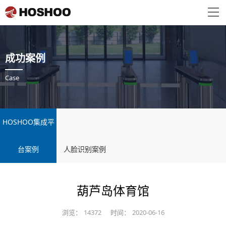
成功案例
Case
HOSHOO集成平
台案例
人脸识别案例
葫芦岛体育馆
浏览：
14372
时间：
2020-06-16