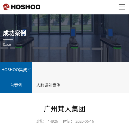
成功案例
Case
HOSHOO集成平
台案例
人脸识别案例
广州梵大集团
浏览：
14926
时间：
2020-06-16