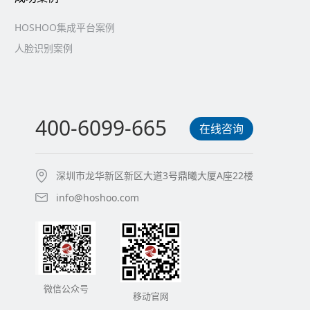
HOSHOO集成平台案例
人脸识别案例
400-6099-665
在线咨询
深圳市龙华新区新区大道3号鼎曦大厦A座22楼
info@hoshoo.com
微信公众号
移动官网