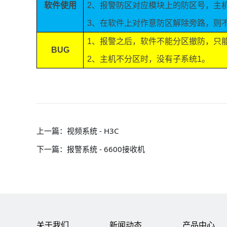
软件使用
2
、报警防区对应模块上的防区号，主
3
、在软件上对作意防区解除旁路，则
1
、报警之后，软件不能分区撤防，只
BUG
2
、主机不分区时，没有子系统
1
。
上一篇：
视频系统 - H3C
下一篇：
报警系统 - 6600接收机
关于我们
新闻动态
产品中心