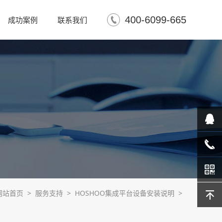
400-6099-665
成功案例
联系我们
在线客
服
400-
网站首页 >
服务支持 >
HOSHOO集成平台设备安装说明
>
6099-
665