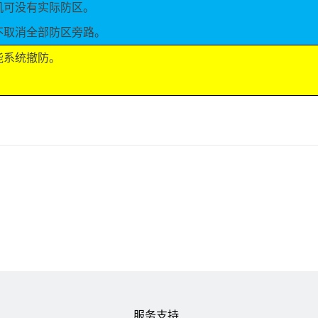
机可没有实际防区。
不取消全部防区旁路。
能系统撤防。
服务支持